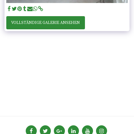
VOLLSTÄNDIGE GALERIE ANSEHEN