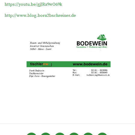
https://youtu.be/gjJRa9wO69k
http://www.blog.born2bschreiner.de